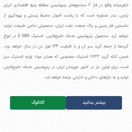
خاورمیانه واقع در فاز 2 مجتمع‌های پتروشیمی منطقه ویژه اقتصادی انرژی
پارس، بندر عسلویه است که با رعایت اصول محیط زیستی و بهره‌گیری از
نخستین فلر زمینی و پاک صنعت نفت ایران، محصولی حامی طبیعت تولید
خواهد کرد. محصول پتروشیمی صدف خلیج‌فارس، لاستیک E-SBR در انواع
گریدها از جمله گرید سبز آن و با ظرفیت 136 هزار تن در سال خواهد بود.
ضمن آنکه گرید 1723 لاستیک مصنوعی که همان مواد اولیه لاستیک سبز
است، برای اولین بار در کشور عزیزمان ایران در پتروشیمی صدف خلیج‌فارس
تولید و به بازارهای داخلی و خارجی عرضه خواهد شد.
بیشتر بدانید
کاتالوگ