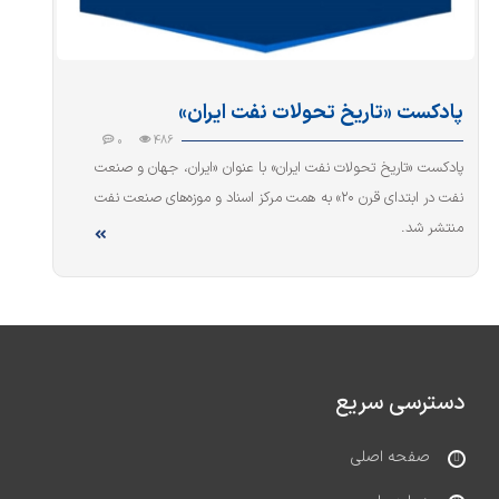
پادکست «تاریخ تحولات نفت ایران»
0
486
پادکست «تاریخ تحولات نفت ایران» با عنوان «ایران، جهان و صنعت
نفت در ابتدای قرن ۲۰» به همت مرکز اسناد و موزه‌های صنعت نفت
منتشر شد.
دسترسی سریع
صفحه اصلی