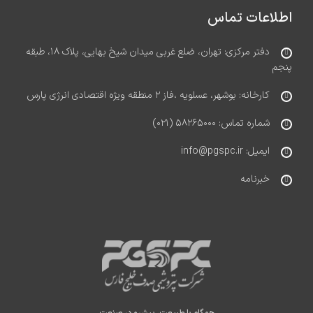
اطلاعات تماس
دفتر مرکزی: تهران، ضلع غربی میدان شیخ بهایی، پلاک ۱۸، طبقه
پنجم
کارخانه: بوشهر، عسلویه ،فاز ۲ منطقه ویژه اقتصادی انرژی پارس
شماره تماس: ۵۸۲۶۵۰۰۰ (۰۲۱)
ایمیل: info@pgspc.ir
خبرنامه