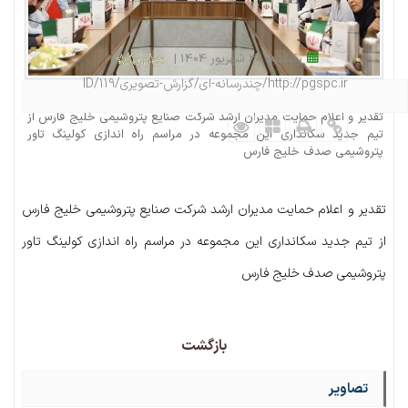
یکشنبه، 30 شهریور 1404 |
http://pgspc.ir/چندرسانه-ای/گزارش-تصویری/ID/119
صدف خلیج فارس در مسیر شکوفایی
تقدیر و اعلام حمایت مدیران ارشد شرکت صنایع پتروشیمی خلیج فارس از
تیم جدید سکانداری این مجموعه در مراسم راه اندازی کولینگ تاور
پتروشیمی صدف خلیج فارس
تقدیر و اعلام حمایت مدیران ارشد شرکت صنایع پتروشیمی خلیج فارس
از تیم جدید سکانداری این مجموعه در مراسم راه اندازی کولینگ تاور
پتروشیمی صدف خلیج فارس
بازگشت
تصاویر