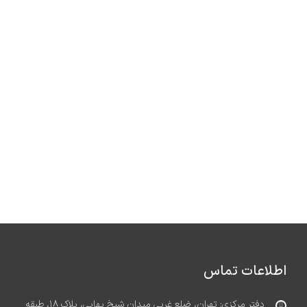
اطلاعات تماس
دفتر مرکزی: تهران، ضلع غربی میدان شیخ بهایی، پلاک ۱۸، طبقه