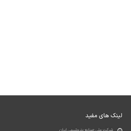
لینک های مفید
شرکت ملی صنایع پتروشیمی ایران