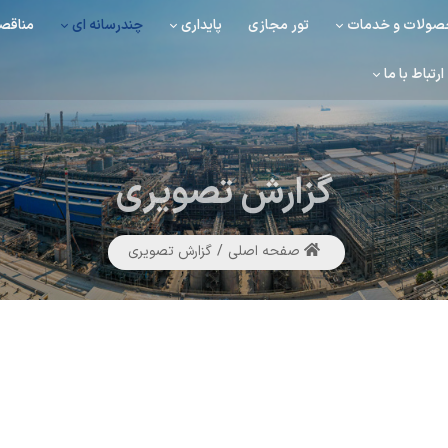
ولات و خدمات
تور مجازی
پایداری
چندرسانه ای
مناقصه
ارتباط با ما
گزارش
تصویری
صفحه اصلی
گزارش تصویری