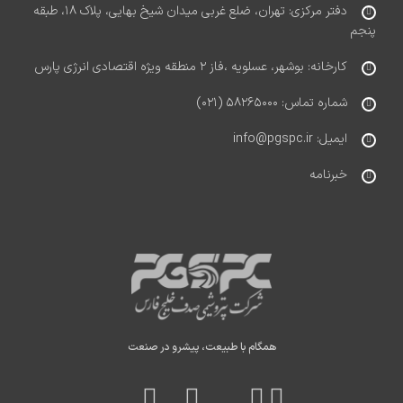
دفتر مرکزی: تهران، ضلع غربی میدان شیخ بهایی، پلاک ۱۸، طبقه
پنجم
کارخانه: بوشهر، عسلویه ،فاز ۲ منطقه ویژه اقتصادی انرژی پارس
شماره تماس: ۵۸۲۶۵۰۰۰ (۰۲۱)
ایمیل: info@pgspc.ir
خبرنامه
همگام با طبیعت، پیشرو در صنعت