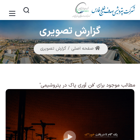
گزارش
تصویری
صفحه اصلی
گزارش تصویری
مطالب موجود برای 'فن آوری پاک در پتروشیمی'