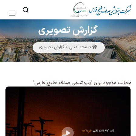
گزارش
تصویری
صفحه اصلی
گزارش تصویری
مطالب موجود برای 'پتروشیمی صدف خلیج فارس'