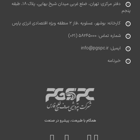
دفتر مرکزی: تهران، ضلع غربی میدان شیخ بهایی، پلاک ۱۸، طبقه
پنجم
کارخانه: بوشهر، عسلویه ،فاز ۲ منطقه ویژه اقتصادی انرژی پارس
شماره تماس: ۵۸۲۶۵۰۰۰ (۰۲۱)
ایمیل: info@pgspc.ir
خبرنامه
همگام با طبیعت، پیشرو در صنعت