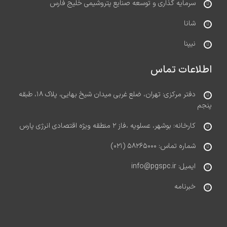
سرمایه گذاری و توسعه صنایع پتروشیمی خلیج فارس
شانا
نیپنا
اطلاعات تماس
دفتر مرکزی: تهران، ضلع غربی میدان شیخ بهایی، پلاک ۱۸، طبقه
پنجم
کارخانه: بوشهر، عسلویه ،فاز ۲ منطقه ویژه اقتصادی انرژی پارس
شماره تماس: ۵۸۲۶۵۰۰۰ (۰۲۱)
ایمیل: info@pgspc.ir
خبرنامه