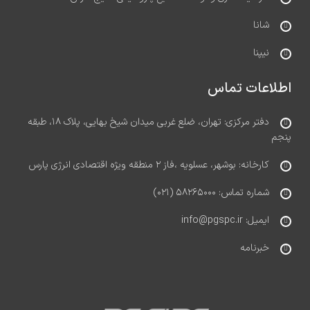
شانا
نیپنا
اطلاعات تماس
دفتر مرکزی: تهران، ضلع غربی میدان شیخ بهایی، پلاک ۱۸، طبقه
پنجم
کارخانه: بوشهر، عسلویه ،فاز ۲ منطقه ویژه اقتصادی انرژی پارس
شماره تماس: ۵۸۲۶۵۰۰۰ (۰۲۱)
ایمیل: info@pgspc.ir
خبرنامه