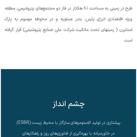
طرح در زمینی به مساحت ۸.۱ هکتار در فاز دو مجتمع‌های پتروشیمی، منطقه
ویژه اقتصادی انرژی پارس، بندر عسلویه و در محوطه موسوم به پارک
استایرن ( زمینهای تحت مالکیت شرکت ملی صنایع پتروشیمی) قرار گرفته
است.
چشم انداز
پیشتازی در تولید الاستومرهای سازگار با محیط ‌زیست (ESBR)
در خاورمیانه با بهره‌گیری از فناوری‌های روز و راهکارهای