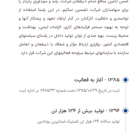
ضمن تأمین منافع تمام ذینفعان شرکت، رشد و سودآوری پایدار را
برای سهامداران شرکت تضمین نمائیم. در این راستا استفاده از
توانمندی و خلاقیت کارکنان در کنار ارتقاء تعهد و پشتکار آنها و
توجه به بهبود مستمر فرآیندهای کاری، الزامات ایمنی، بهداشت و
محیط زیست، بهره ­مندی از توان تولید داخل در راستای سیاست­های
اقتصادی کشور، برقراری ارتباط مؤثر و شفاف با ذینفعان و تعامل
سازنده با سازمان­های مرتبط سرلوحه فعالیت­های این شرکت قرار دارد.
1385 - آغاز به فعالیت
ثبت در تاریخ 1385/01/29 تحت شماره ۲۶۸۵۳۳ در اداره ثبت
1396 - تولید بیش از 136 هزار تن
تولید سالانه ۱۳۶ هزار تن لاستیک استایرین بوتادین