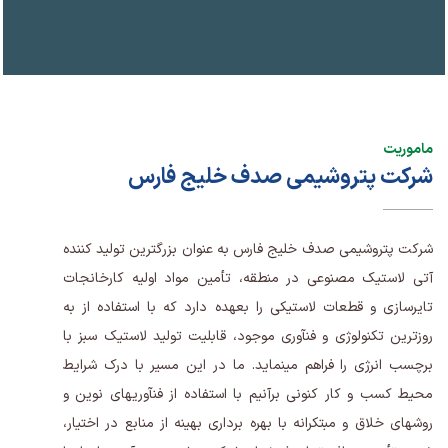
ماموریت
شرکت پتروشیمی صدف خلیج فارس
شرکت پتروشیمی صدف خلیج فارس به عنوان بزرگترین تولید کننده
آتی لاستیک مصنوعی در منطقه، تأمین مواد اولیه کارخانجات
تایر­سازی و قطعات لاستیکی را بعهده دارد که با استفاده از به
روزترین تکنولوژی و فن­آوری موجود، قابلیت تولید لاستیک سبز با
برچسب انرژی را فراهم می­نماید. ما در این مسیر با درک شرایط
محیط کسب و کار کنونی برآنیم با استفاده از فن­آوری­های نوین و
روش­های خلاق و مبتکرانه با بهره­ برداری بهینه از منابع در اختیار،