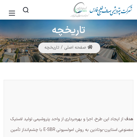
تاریخچه
صفحه اصلی
تاریخچه
هدف
از ایجاد این طرح، اجرا و بهره‌برداری از واحد پتروشیمی تولید لاستیک
مصنوعی استایرن-بوتادین به روش امولسیونی E-SBR با چشم‌انداز تأمین