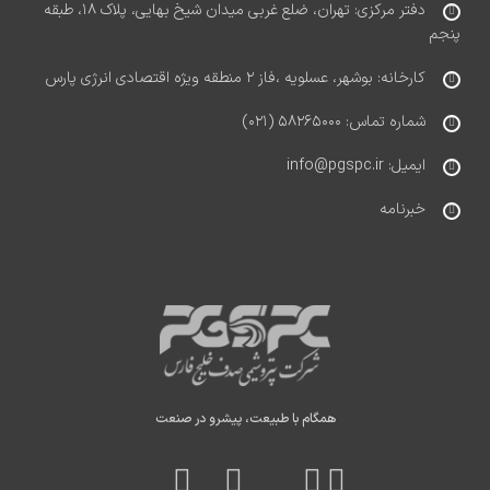
دفتر مرکزی: تهران، ضلع غربی میدان شیخ بهایی، پلاک ۱۸، طبقه
پنجم
کارخانه: بوشهر، عسلویه ،فاز ۲ منطقه ویژه اقتصادی انرژی پارس
شماره تماس: ۵۸۲۶۵۰۰۰ (۰۲۱)
ایمیل: info@pgspc.ir
خبرنامه
همگام با طبیعت، پیشرو در صنعت