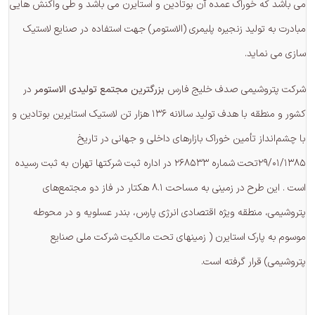
می باشد که خوراک عمده آن بوتادین و استایرن می باشد و طی واکنش هایی
مبادرت به تولید زنجیره پلیمری (الاستومر) جهت استفاده در صنایع لاستیک
سازی می نماید.
شرکت پتروشیمی صدف خلیج فارس
بزرگترین مجتمع تولیدی الاستومر
در
کشور و منطقه با هدف تولید سالانه ۱۳۶ هزار تن لاستیک استایرین بوتادین و
با چشم‌انداز تأمین خوراک بازارهای داخلی و جهانی در تاریخ
۲۹/۰۱/۱۳۸۵تحت شماره ۲۶۸۵۳۳ در اداره ثبت شرکتها تهران به ثبت رسیده
است . این طرح در زمینی به مساحت ۸.۱ هکتار در فاز دو مجتمع‌های
پتروشیمی، منطقه ویژه اقتصادی انرژی پارس، بندر عسلویه و در محوطه
موسوم به پارک استایرن ( زمینهای تحت مالکیت شرکت ملی صنایع
پتروشیمی) قرار گرفته است.