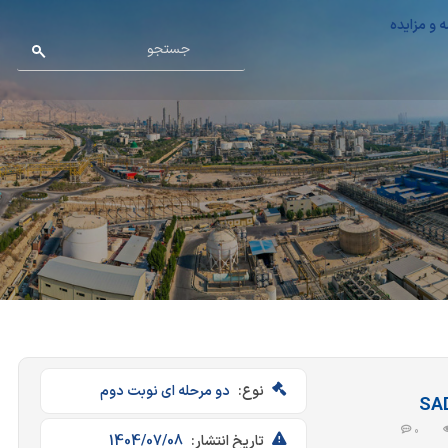
 و مزایده
نوع:
دو مرحله ای نوبت دوم
0
تاریخ انتشار:
1404/07/08