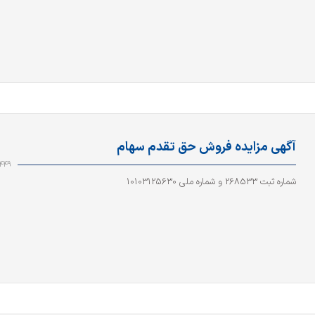
آگهی مزایده فروش حق تقدم سهام
449
شماره ثبت 268533 و شماره ملی 10103125630