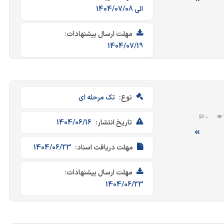
الی 1404/07/08
مهلت ارسال پیشنهادات:
1404/07/19
نوع:
تک مرحله ای
0
تاریخ انتشار:
1404/06/16
مهلت دریافت اسناد:
1404/06/23
مهلت ارسال پیشنهادات:
1404/06/23