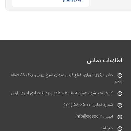
1404/06/09
اطلاعات تماس
دفتر مرکزی: تهران، ضلع غربی میدان شیخ بهایی، پلاک ۱۸، طبقه
پنجم
کارخانه: بوشهر، عسلویه ،فاز ۲ منطقه ویژه اقتصادی انرژی پارس
شماره تماس: ۵۸۲۶۵۰۰۰ (۰۲۱)
ایمیل: info@pgspc.ir
خبرنامه