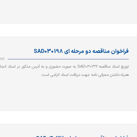
فراخوان مناقصه دو مرحله ای SAD030198
259
توزیع اسناد مناقصه SAD030232 به صورت حضوری و به آدرس مذکور در اسناد 
همراه داشتن معرفی نامه جهت دریافت اسناد الزامی است.