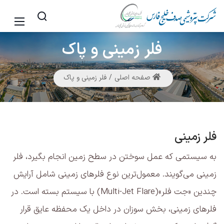
فلر
زمینی و پاک
صفحه اصلی
فلر زمینی و پاک
فلر زمینی
به سیستمی که عمل سوختن در سطح زمین انجام بگیرد، فلر
زمینی می‌گویند. معمول‌ترین نوع فلرهای زمینی شامل آرایش
چندین «جت فلر»(Multi-Jet Flare) با سیستم بسته است. در
فلرهای زمینی، بخش سوزان در داخل یک محفظه عایق قرار