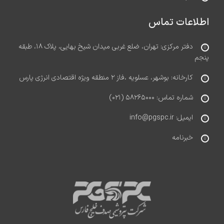
اطلاعات تماس
دفتر مرکزی: تهران، ضلع غربی میدان شیخ بهایی، پلاک ۱۸، طبقه
پنجم
کارخانه: بوشهر، عسلویه ،فاز ۲ منطقه ویژه اقتصادی انرژی پارس
شماره تماس: ۵۸۲۶۵۰۰۰ (۰۲۱)
ایمیل: info@pgspc.ir
خبرنامه