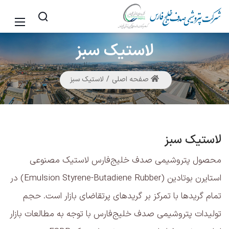
لاستیک
سبز
صفحه اصلی
لاستیک سبز
لاستیک سبز
محصول پتروشیمی صدف خلیج‌فارس لاستیک مصنوعی
استایرن بوتادین (Emulsion Styrene-Butadiene Rubber) در
تمام گریدها با تمرکز بر گریدهای پرتقاضای بازار است. حجم
تولیدات پتروشیمی صدف خلیج‌فارس با توجه به مطالعات بازار