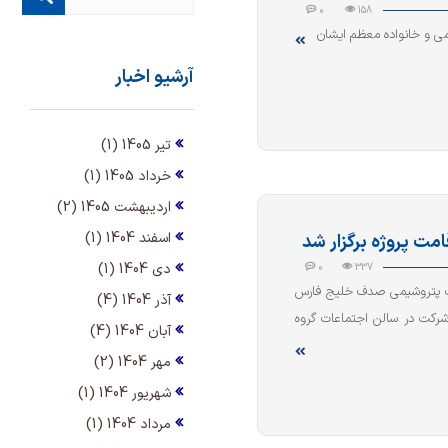
0
158
می و خانواده معظم ایشان
آرشیو اخبار
تیر 1405 (1)
خرداد 1405 (1)
اردیبهشت 1405 (2)
اسفند 1404 (1)
ت پروژه برگزار شد
دی 1404 (1)
0
337
کت پتروشیمی صدف خلیج فارس
آذر 1404 (4)
داران و مدیران شرکت در سالن اجتماعات گروه
آبان 1404 (4)
مهر 1404 (2)
شهریور 1404 (1)
مرداد 1404 (1)