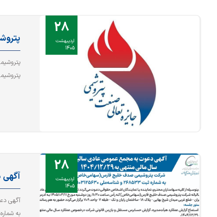
28
پتروش
اردیبهشت
1405
پتروشیمی
پتروشیمی ر
28
آگهی د
اردیبهشت
1405
به شماره ثبت ۲۶۸۵۳۳ و شناس