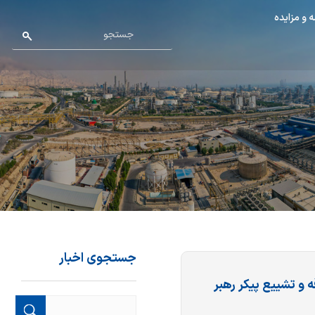
 و مزایده
جستجوی اخبار
و تشییع پیکر رهبر