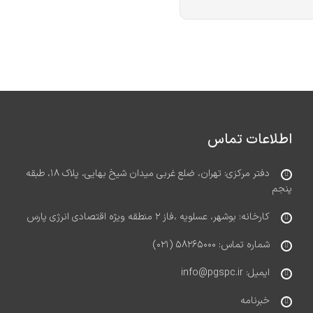
اطلاعات تماس
دفتر مرکزی: تهران، ضلع غربی میدان شیخ بهایی، پلاک ۱۸، طبقه
پنجم
کارخانه: بوشهر، عسلویه ،فاز ۲ منطقه ویژه اقتصادی انرژی پارس
شماره تماس: ۵۸۲۶۵۰۰۰ (۰۲۱)
ایمیل: info@pgspc.ir
خبرنامه