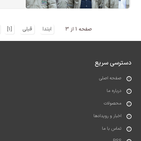
صفحه 1 از 3
ابتدا
قبلی
[1]
دسترسی سریع
صفحه اصلی
درباره ما
محصولات
اخبار و رویدادها
تماس با ما