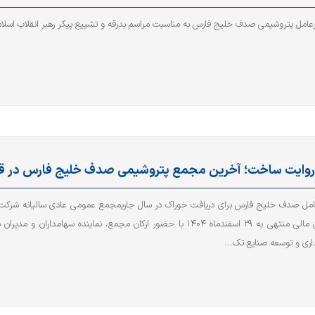
رعامل پتروشیمی صدف خلیج فارس به مناسبت مراسم بدرقه و تشییع پیکر رهبر انقلاب اسلا
 روایت ساخت؛ آخرین مجمع پتروشیمی صدف خلیج فارس در قام
کامل صدف خلیج فارس برای دریافت خوراک در سال جاریمجمع عمومی عادی سالیانه شر
برای سال مالی منتهی به ۲۹ اسفندماه ۱۴۰۴ با حضور ارکان مجمع، نماینده سهام
ذاری و توسعه صنایع تک...