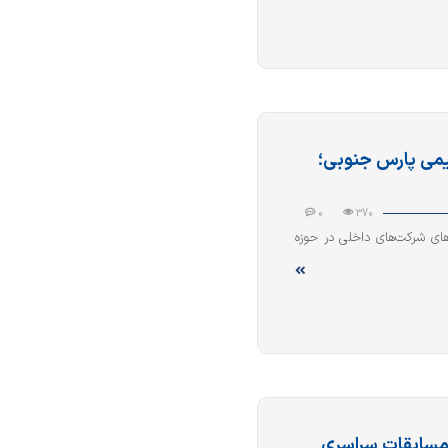
یمی پارس جنوبی؛
0
370
های شرکت‌های داخلی در حوزه
مسابقات سراسری