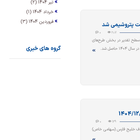
تیر 1404 (2)
خرداد 1404 (1)
فروردین 1404 (3)
ت پتروشیمی شد
0
207
 سطح تقدیر در بخش طرح‌های
گروه های خبری
حاصل شد.
0
129
لی منتهی به 1404/12/29شرکت پتروشیمی صدف خلیج فارس (سهامی خاص)