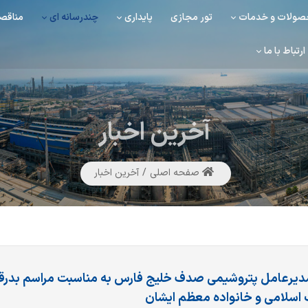
ولات و خدمات
تور مجازی
پایداری
چندرسانه ای
مناقصه
ارتباط با ما
آخرین
اخبار
صفحه اصلی
آخرین اخبار
دیرعامل پتروشیمی صدف خلیج فارس به مناسبت مراسم بدرقه 
 اسلامی و خانواده معظم ایشان