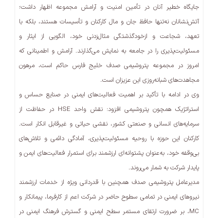
جایگاه خطیر آنان در تأمین امنیت و آرامش مجموعه اظهار داشت؛
آتش‌نشانان نه‌تنها حافظ جان و مال کارکنان و تأسیسات هستند، بلکه با
تعهد، شجاعت و ازخودگذشتگی مثال‌زدنی خود، الگویی از ایثار و
مسئولیت‌پذیری را در جامعه به نمایش می‌گذارند. آرامش و اطمینانی که
امروز در مجموعه پتروشیمی صدف خلیج فارس حاکم است، مرهون
مجاهدت‌های شبانه‌روزی این عزیزان است.
وی در ادامه با تأکید بر اهمیت فعالیت‌های ایمنی در صنایع حساس و
استراتژیک همچون پتروشیمی افزود: نقش واحد HSE در حفاظت از
سرمایه‌های انسانی و صنعتی کشور، نقشی حیاتی و غیرقابل انکار است.
کارکنان این حوزه با روحیه مسئولیت‌پذیری، آمادگی دائمی و تلاش‌های
بی‌وقفه خود، به‌عنوان پشتوانه‌ای ارزشمند برای استمرار فعالیت‌های ایمن و
پایدار شرکت به شمار می‌روند.
مدیرعامل پتروشیمی صدف همچنین با قدردانی ویژه از خدمات ارزشمند
نیروهای ایمنی در تمامی سطوح حاضر در شرکت اعم از کارفرما، پیمانکار و
MC، بر ضرورت ارتقای مستمر سطح ایمنی و گسترش فرهنگ ایمنی در