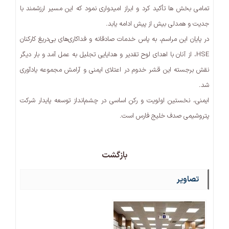
تمامی بخش ها تأکید کرد و ابراز امیدواری نمود که این مسیر ارزشمند با
جدیت و همدلی بیش از پیش ادامه یابد.
در پایان این مراسم، به پاس خدمات صادقانه و فداکاری‌های بی‌دریغ کارکنان
HSE، از آنان با اهدای لوح تقدیر و هدایایی تجلیل به عمل آمد و بار دیگر
نقش برجسته این قشر خدوم در اعتلای ایمنی و آرامش مجموعه یادآوری
شد.
ایمنی، نخستین اولویت و رکن اساسی در چشم‌انداز توسعه پایدار شرکت
پتروشیمی صدف خلیج فارس است.
بازگشت
تصاویر