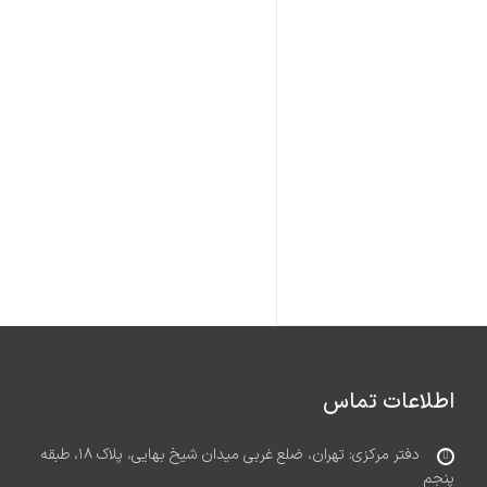
اطلاعات تماس
دفتر مرکزی: تهران، ضلع غربی میدان شیخ بهایی، پلاک ۱۸، طبقه
پنجم