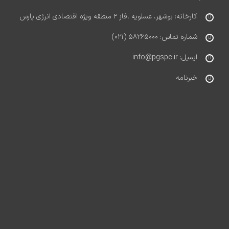
کارخانه: بوشهر، عسلویه ،فاز ۲ منطقه ویژه اقتصادی انرژی پارس
شماره تماس: ۵۸۲۶۵۰۰۰ (۰۲۱)
ایمیل: info@pgspc.ir
خبرنامه