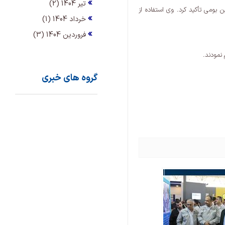
تیر 1404 (2)
 بومی تأکید کرد. وی استفاده از
خرداد 1404 (1)
فروردین 1404 (3)
 نمودند.
گروه های خبری