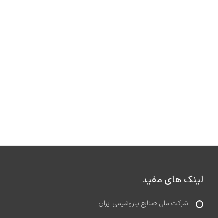
لینک های مفید
شرکت ملی صنایع پتروشیمی ایران