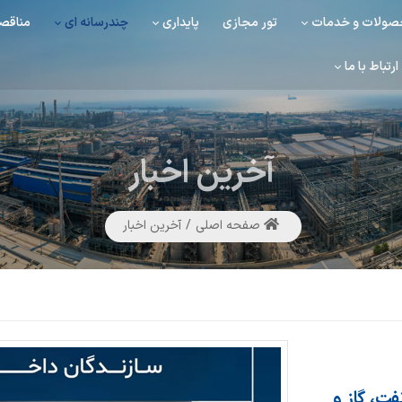
ولات و خدمات
تور مجازی
پایداری
چندرسانه ای
مناقصه
ارتباط با ما
آخرین
اخبار
صفحه اصلی
آخرین اخبار
ت، گاز و