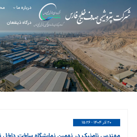
درباره ما
محص
درگاه ذینفعان
20 آذر 1404 - 15:26
مهندس نام‌نیک در نهمین نمایشگاه ساخت داخل نف