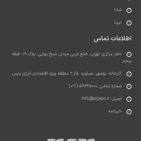
شانا
نیپنا
اطلاعات تماس
دفتر مرکزی: تهران، ضلع غربی میدان شیخ بهایی، پلاک ۱۸، طبقه
پنجم
کارخانه: بوشهر، عسلویه ،فاز ۲ منطقه ویژه اقتصادی انرژی پارس
شماره تماس: ۵۸۲۶۵۰۰۰ (۰۲۱)
ایمیل: info@pgspc.ir
خبرنامه