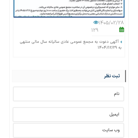
1405/02/28
129
آگهی دعوت به مجمع عمومی عادی سالیانه سال مالی منتهی
به 1404/12/29
ثبت نظر