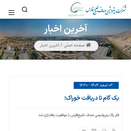
آخرین
اخبار
صفحه اصلی
آخرین اخبار
03 اسفند 1404 - 16:30
یک گام تا دریافت خوراک؛
فلر پاک پتروشیمی صدف خلیج‌فارس با موفقیت راه‌اندازی شد