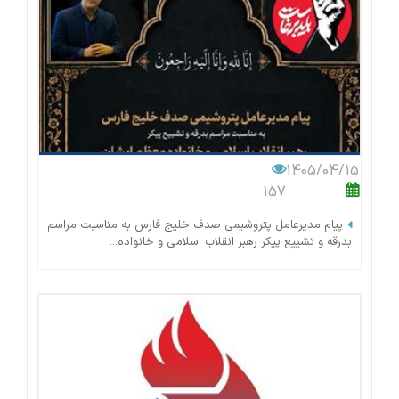
1405/04/15
157
پیام مدیرعامل پتروشیمی صدف خلیج فارس به مناسبت مراسم
بدرقه و تشییع پیکر رهبر انقلاب اسلامی و خانواده...