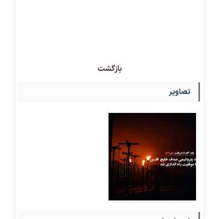
فن آوری های پاک در پتروشیمی
پایداری محیط زیست در پتروشیمی
فلر
بازگشت
تصاویر