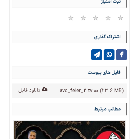
ثبت امتیاز
اشتراک گذاری
فایل های پیوست
دانلود فایل
avc_feler_2 tv 00
(23.6 MB)
مطالب مرتبط