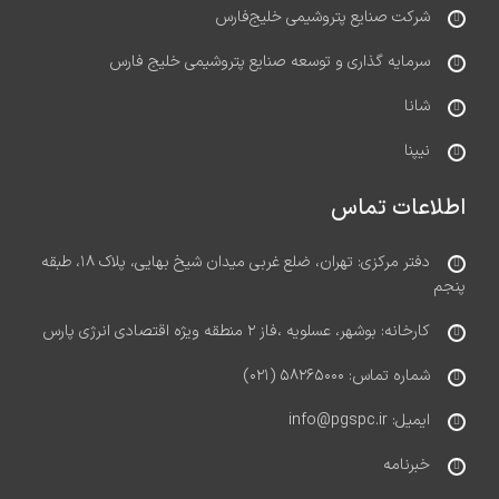
شرکت صنایع پتروشیمی خلیج‌فارس
سرمایه گذاری و توسعه صنایع پتروشیمی خلیج فارس
شانا
نیپنا
اطلاعات تماس
دفتر مرکزی: تهران، ضلع غربی میدان شیخ بهایی، پلاک ۱۸، طبقه
پنجم
کارخانه: بوشهر، عسلویه ،فاز ۲ منطقه ویژه اقتصادی انرژی پارس
شماره تماس: ۵۸۲۶۵۰۰۰ (۰۲۱)
ایمیل: info@pgspc.ir
خبرنامه