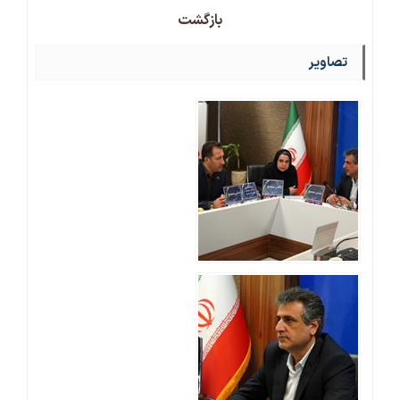
بازگشت
تصاویر