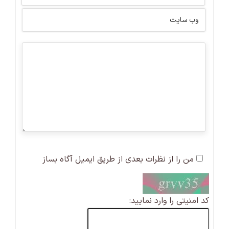
من را از نظرات بعدی از طریق ایمیل آگاه بساز
کد امنیتی را وارد نمایید: