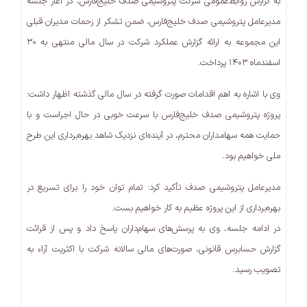
به گزارش روابط‌عمومی شرکت پتروشیمی صدف خلیج‌فارس، در آغاز جلسه
مدیرعامل پتروشیمی صدف خلیج‌فارس، ضمن تشکر از زحمات مدیران قبلی
این مجموعه به ارائه گزارش عملکرد شرکت در سال مالی منتهی به ۳۰
اسفندماه ۱۴۰۳ پرداخت.
وی با اشاره به اهم اقدامات صورت گرفته در سال مالی گذشته اظهار داشت:
پروژه پتروشیمی صدف خلیج‌فارس با سرعت خوبی در حال اجراست و با
حمایت همه سهامداران محترم، در آینده‌ای نزدیک شاهد بهره‌برداری این طرح
ملی خواهیم بود.
مدیرعامل پتروشیمی صدف تأکید کرد: تمام توان خود را برای تسریع در
بهره‌برداری از این پروژه عظیم به کار خواهیم بست.
در ادامه جلسه، وی به پرسش‌های سهام‌داران پاسخ داد و پس از قرائت
گزارش حسابرس قانونی، صورت‌های مالی سالانه شرکت با اکثریت آراء به
تصویب رسید.