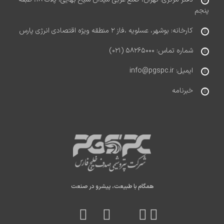
پنجم
کارخانه: بوشهر، عسلویه ،فاز ۲ منطقه ویژه اقتصادی انرژی پارس
شماره تماس: ۵۸۲۶۵۰۰۰ (۰۲۱)
ایمیل: info@pgspc.ir
خبرنامه
همگام با طبیعت، پیشرو در صنعت