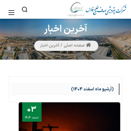
آخرین
اخبار
صفحه اصلی
آخرین اخبار
(آرشیو ماه اسفند 1404)
03
اسفند 1404