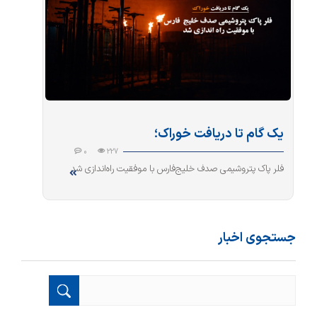
یک گام تا دریافت خوراک؛
0
227
فلر پاک پتروشیمی صدف خلیج‌فارس با موفقیت راه‌اندازی شد
جستجوی اخبار