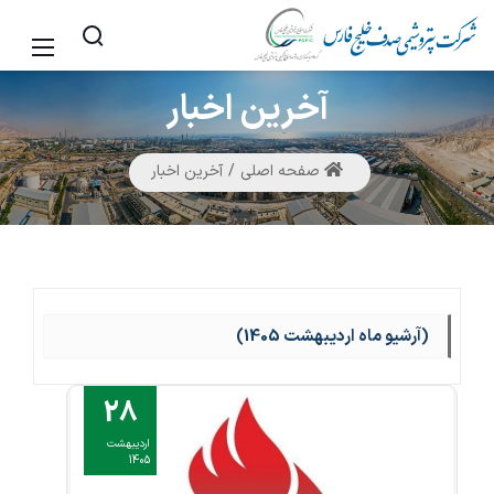
آخرین
اخبار
صفحه اصلی
آخرین اخبار
(آرشیو ماه اردیبهشت 1405)
28
اردیبهشت
1405