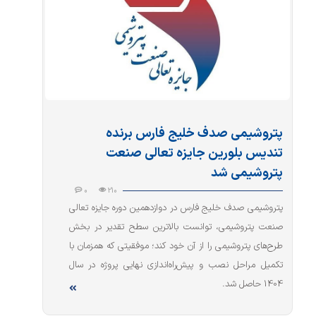
پتروشیمی صدف خلیج فارس برنده
تندیس بلورین جایزه تعالی صنعت
پتروشیمی شد
0
210
پتروشیمی صدف خلیج فارس در دوازدهمین دوره جایزه تعالی
صنعت پتروشیمی، توانست بالاترین سطح تقدیر در بخش
طرح‌های پتروشیمی را از آن خود کند؛ موفقیتی که همزمان با
تکمیل مراحل نصب و پیش‌راه‌اندازی نهایی پروژه در سال
1404 حاصل شد.