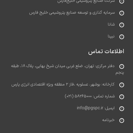
شرکت صنایع پتروشیمی خلیج‌فارس
سرمایه گذاری و توسعه صنایع پتروشیمی خلیج فارس
شانا
نیپنا
اطلاعات تماس
دفتر مرکزی: تهران، ضلع غربی میدان شیخ بهایی، پلاک ۱۸، طبقه
پنجم
کارخانه: بوشهر، عسلویه ،فاز ۲ منطقه ویژه اقتصادی انرژی پارس
شماره تماس: ۵۸۲۶۵۰۰۰ (۰۲۱)
ایمیل: info@pgspc.ir
خبرنامه