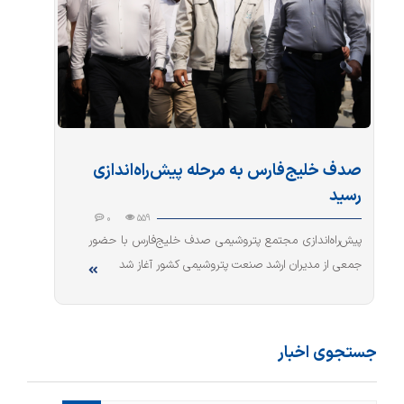
صدف خلیج‌فارس به مرحله پیش‌راه‌اندازی
رسید
0
559
پیش‌راه‌اندازی مجتمع پتروشیمی صدف خلیج‌فارس با حضور
جمعی از مدیران ارشد صنعت پتروشیمی کشور آغاز شد
جستجوی اخبار