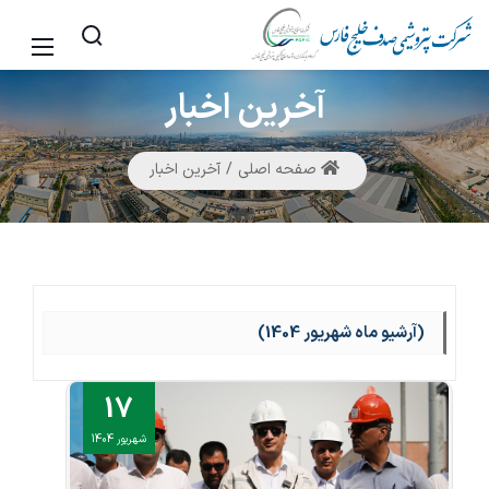
آخرین
اخبار
صفحه اصلی
آخرین اخبار
(آرشیو ماه شهریور 1404)
17
شهریور 1404