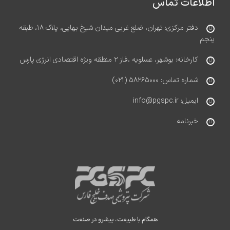
اطلاعات تماس
دفتر مرکزی: تهران، ضلع غربی میدان شیخ بهایی، پلاک ۱۸، طبقه
پنجم
کارخانه: بوشهر، عسلویه ،فاز ۲ منطقه ویژه اقتصادی انرژی پارس
شماره تماس: ۵۸۲۶۵۰۰۰ (۰۲۱)
ایمیل: info@pgspc.ir
خبرنامه
همگام با طبیعت، پیشرو در صنعت