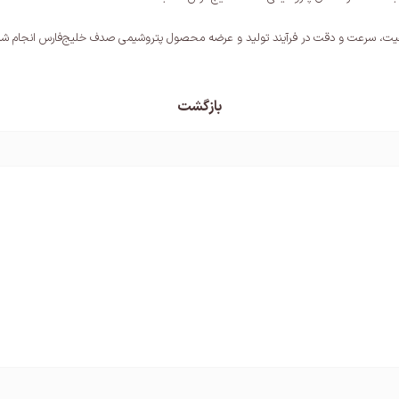
کیفیت، سرعت و دقت در فرآیند تولید و عرضه محصول پتروشیمی صدف خلیج‌فارس انجام 
بازگشت