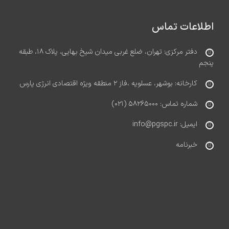
اطلاعات تماس
دفتر مرکزی: تهران، ضلع غربی میدان شیخ بهایی، پلاک ۱۸، طبقه
پنجم
کارخانه: بوشهر، عسلویه ،فاز ۲ منطقه ویژه اقتصادی انرژی پارس
شماره تماس: ۵۸۲۶۵۰۰۰ (۰۲۱)
ایمیل: info@pgspc.ir
خبرنامه