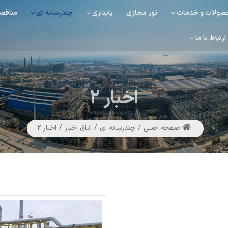
ولات و خدمات
تور مجازی
پایداری
چندرسانه ای
مناقصه
ارتباط با ما
اخبار
2
صفحه اصلی
چندرسانه ای
اتاق اخبار
اخبار 2