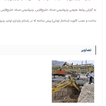
به گزارش روابط عمومی پتروشیمی صدف خلیج‌فارس، پتروشیمی صدف خلیج‌فارس علا
ساخت و نصب کالورت (ساختار تونلی) پیش ساخته که در راستای پایداری تولید پتر
تصاویر