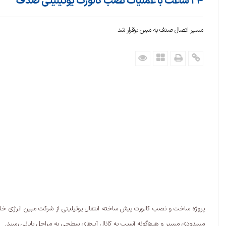
۲۴ ساعت با عملیات نصب کالورت یوتیلیتی صدف
مسیر اتصال صدف به مبین برقرار شد
مسدودی مسیر و هیچ‌گونه آسیب به کانال آب‌های سطحی به مراحل پایانی رسید.