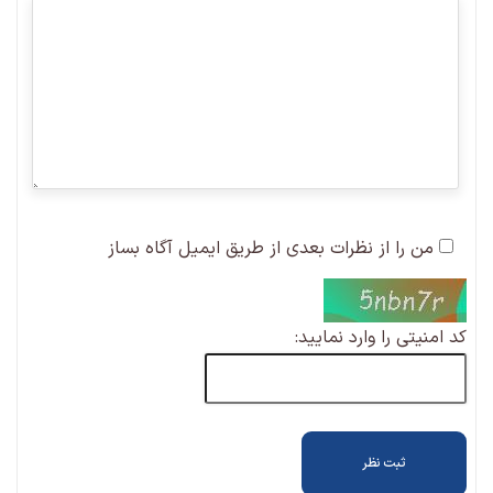
من را از نظرات بعدی از طریق ایمیل آگاه بساز
کد امنیتی را وارد نمایید: