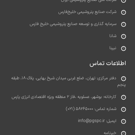
شرکت صنایع پتروشیمی خلیج‌فارس
سرمایه گذاری و توسعه صنایع پتروشیمی خلیج فارس
شانا
نیپنا
اطلاعات تماس
دفتر مرکزی: تهران، ضلع غربی میدان شیخ بهایی، پلاک ۱۸، طبقه
پنجم
کارخانه: بوشهر، عسلویه ،فاز ۲ منطقه ویژه اقتصادی انرژی پارس
شماره تماس: ۵۸۲۶۵۰۰۰ (۰۲۱)
ایمیل: info@pgspc.ir
خبرنامه