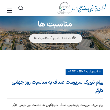
مناسبت
ها
صفحه اصلی
مناسبت ها
11 اردیبهشت 1404 - 09:43
پیام تبریک سرپرست صدف به مناسبت روز جهانی
کارگر
پیام تبریک سرپرست پتروشیمی صدف خلیج‌فارس به مناسبت روز جهانی کارگر؛