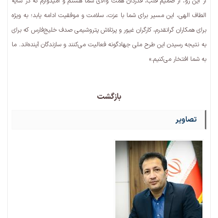
از این رو، از صمیم قلب، قدردان همت والای شما هستم و امیدوارم که در سایه
الطاف الهی، این مسیر برای شما با عزت، سلامت و موفقیت ادامه یابد؛ به ویژه
برای همکاران گرانقدرم، کارگران غیور و پرتلاش پتروشیمی صدف خلیج‌فارس که برای
به نتیجه رسیدن این طرح ملی جهادگونه فعالیت می‌کنند و سازندگان آینده‌اند. ما
به شما افتخار می‌کنیم.»
بازگشت
تصاویر