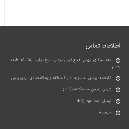
اطلاعات تماس
دفتر مرکزی: تهران، ضلع غربی میدان شیخ بهایی، پلاک ۱۸، طبقه
پنجم
کارخانه: بوشهر، عسلویه ،فاز ۲ منطقه ویژه اقتصادی انرژی پارس
شماره تماس: ۵۸۲۶۵۰۰۰ (۰۲۱)
ایمیل: info@pgspc.ir
خبرنامه