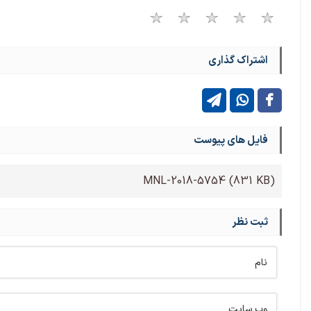
اشتراک گذاری
فایل های پیوست
MNL-2018-5754
(831 KB)
ثبت نظر