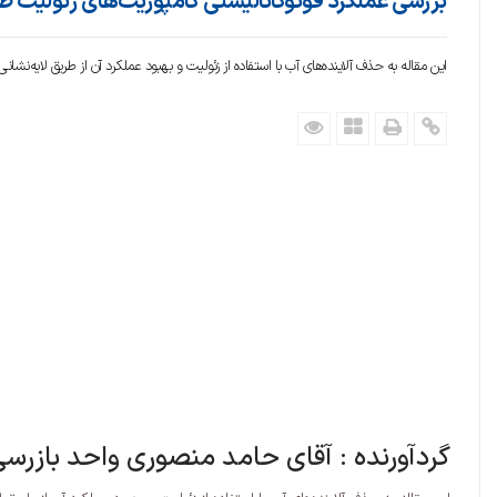
بررسی عملکرد فوتوکاتالیستی کامپوزیت‌های زئولیت طبیع
این مقاله به حذف آلاینده‌های آب با استفاده از زئولیت و بهبود عملکرد آن از طریق لایه‌نشانی نانوذرات TiO2 پ
گردآورنده : آقای حامد منصوری واحد بازرس