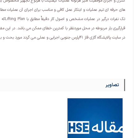
کنترل و اجرای موفقیت آمیز هرگونه عملیات لیفتینگ با هرنوع تجهیز مخصوص باربر
های حرفه ای تیم عملیات و ابتکار عمل کافی و مناسب برای اجرای آن عملیات م
تک نف
قرارگیری بار مربوطه در محل موردنظر با کمترین خطای ممکن می باشد. در این مقال
در سایت پالایشگاه گازی فاز 41پارس جنوبی اجرایی و عملی می گردد مورد بحث و بررسی قرار می گیرد
تصاویر