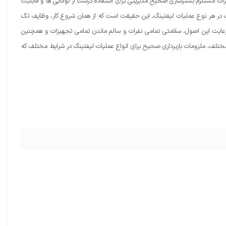
زات مستلزم بسترسازی صحیح مدیریتی برای استفاده درست از توانایی ها و قابلیت
 در هر نوع عملیات لیفتینگ، این حقیقت است که از همان شروع کار، وظایف تک
گردیده، اجرا گردد. نتیجه ی نهایی رعایت این اصول، سلامتی تمامی نفرات و سالم ماندن تمامی تجهیزات و همچنین
 مختلف، ملزومات باربرداری صحیح برای انواع عملیات لیفتینگ در شرایط مختلف که