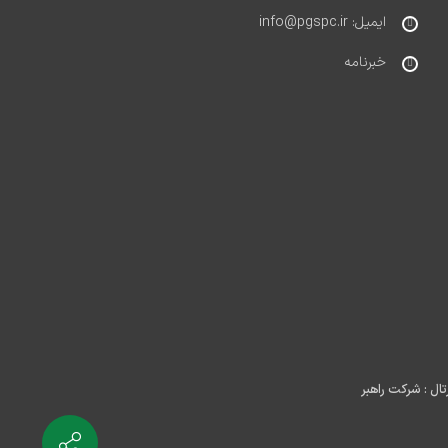
ایمیل: info@pgspc.ir
خبرنامه
ال : شرکت راهبر