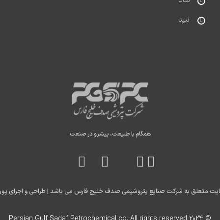
شانا
نیپنا
همگام با طبیعت، پیشرو در صنعت
ایت متعلق به شرکت صنایع پتروشیمی صدف خلیج فارس می باشد |
طراحی و اجرای پورت
© 2024 Persian Gulf Sadaf Petrochemical co. All rights reserved