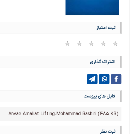
ثبت امتیاز
اشتراک گذاری
فایل های پیوست
Anvae Amaliat Lifting.Mohammad Bashiri
(485 KB)
ثبت نظر