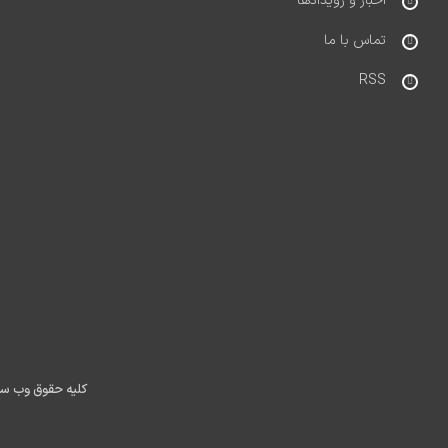
اخبار و رویدادها
تماس با ما
RSS
کلیه حقوق وب س