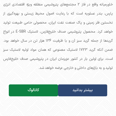
خاورمیانه واقع در فاز 2 مجتمع‌های پتروشیمی منطقه ویژه اقتصادی انرژی
پارس، بندر عسلویه است که با رعایت اصول محیط زیستی و بهره‌گیری از
نخستین فلر زمینی و پاک صنعت نفت ایران، محصولی حامی طبیعت تولید
خواهد کرد. محصول پتروشیمی صدف خلیج‌فارس، لاستیک E-SBR در انواع
گریدها از جمله گرید سبز آن و با ظرفیت 136 هزار تن در سال خواهد بود.
ضمن آنکه گرید 1723 لاستیک مصنوعی که همان مواد اولیه لاستیک سبز
است، برای اولین بار در کشور عزیزمان ایران در پتروشیمی صدف خلیج‌فارس
تولید و به بازارهای داخلی و خارجی عرضه خواهد شد.
بیشتر بدانید
کاتالوگ